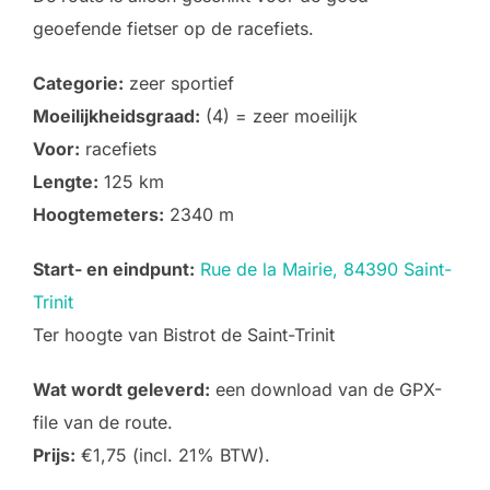
geoefende fietser op de racefiets.
Categorie:
zeer sportief
Moeilijkheidsgraad:
(4) = zeer moeilijk
Voor:
racefiets
Lengte:
125 km
Hoogtemeters:
2340 m
Start- en eindpunt:
Rue de la Mairie, 84390 Saint-
Trinit
Ter hoogte van Bistrot de Saint-Trinit
Wat wordt geleverd:
een download van de GPX-
file van de route.
Prijs:
€1,75 (incl. 21% BTW).