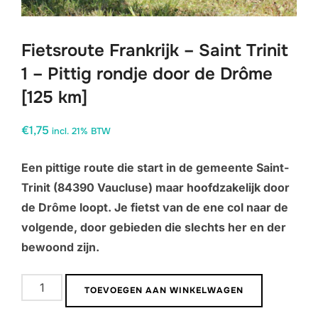
Fietsroute Frankrijk – Saint Trinit
1 – Pittig rondje door de Drôme
[125 km]
€
1,75
incl. 21% BTW
Een pittige route die start in de gemeente Saint-
Trinit (84390 Vaucluse) maar hoofdzakelijk door
de Drôme loopt. Je fietst van de ene col naar de
volgende, door gebieden die slechts her en der
bewoond zijn.
Fietsroute
TOEVOEGEN AAN WINKELWAGEN
Frankrijk