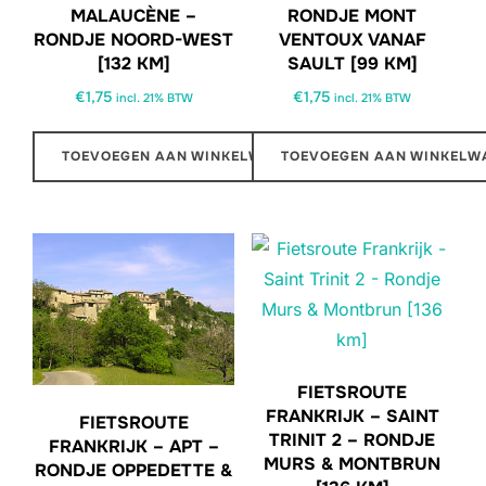
MALAUCÈNE –
RONDJE MONT
RONDJE NOORD-WEST
VENTOUX VANAF
[132 KM]
SAULT [99 KM]
€
1,75
€
1,75
incl. 21% BTW
incl. 21% BTW
TOEVOEGEN AAN WINKELWAGEN
TOEVOEGEN AAN WINKELW
FIETSROUTE
FRANKRIJK – SAINT
FIETSROUTE
TRINIT 2 – RONDJE
FRANKRIJK – APT –
MURS & MONTBRUN
RONDJE OPPEDETTE &