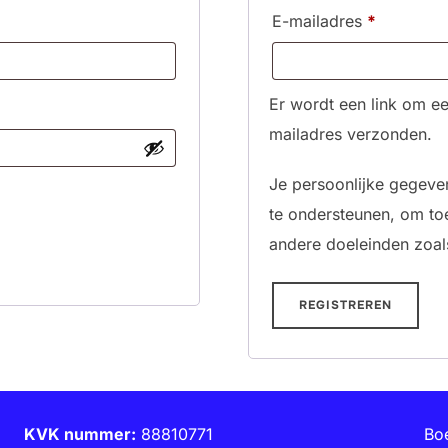
Vereist
E-mailadres
*
Er wordt een link om ee
mailadres verzonden.
Je persoonlijke gegeve
te ondersteunen, om to
andere doeleinden zoal
REGISTREREN
KVK nummer:
88810771
Bo