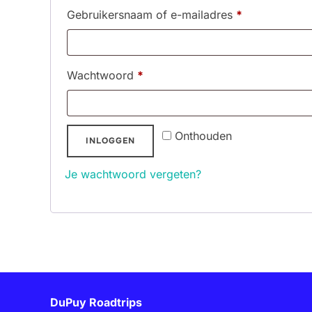
Vereist
Gebruikersnaam of e-mailadres
*
Vereist
Wachtwoord
*
Onthouden
INLOGGEN
Je wachtwoord vergeten?
DuPuy Roadtrips