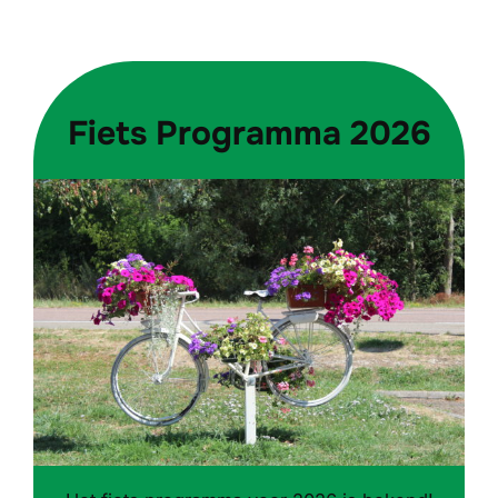
naar
inhoud
Fiets Programma 2026