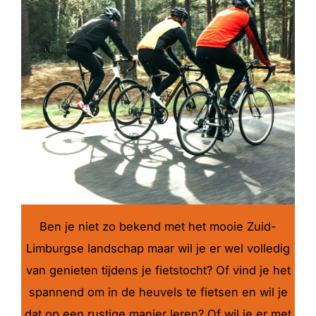
Ben je niet zo bekend met het mooie Zuid-
Limburgse landschap maar wil je er wel volledig
van genieten tijdens je fietstocht? Of vind je het
spannend om in de heuvels te fietsen en wil je
dat op een rustige manier leren? Of wil je er met