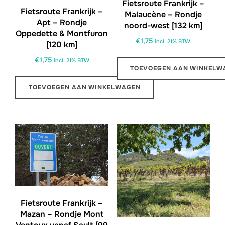
Fietsroute Frankrijk –
Fietsroute Frankrijk –
Malaucène – Rondje
Apt – Rondje
noord-west [132 km]
Oppedette & Montfuron
€
1,75
incl. 21% BTW
[120 km]
€
1,75
incl. 21% BTW
TOEVOEGEN AAN WINKELW
TOEVOEGEN AAN WINKELWAGEN
Fietsroute Frankrijk –
Mazan – Rondje Mont