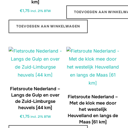
km]
€
1,75
incl. 21% BTW
TOEVOEGEN AAN WINKELW
TOEVOEGEN AAN WINKELWAGEN
Fietsroute Nederland –
Langs de Gulp en over
Fietsroute Nederland –
de Zuid-Limburgse
Met de klok mee door
heuvels [44 km]
het westelijk
Heuvelland en langs de
€
1,75
incl. 21% BTW
Maas [61 km]