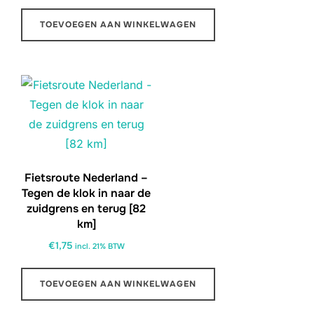
TOEVOEGEN AAN WINKELWAGEN
Fietsroute Nederland –
Tegen de klok in naar de
zuidgrens en terug [82
km]
€
1,75
incl. 21% BTW
TOEVOEGEN AAN WINKELWAGEN