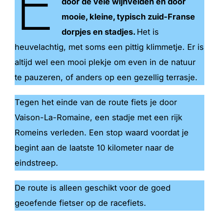
E
door de vele wijnvelden en door
mooie, kleine, typisch zuid-Franse
dorpjes en stadjes.
Het is
heuvelachtig, met soms een pittig klimmetje. Er is
altijd wel een mooi plekje om even in de natuur
te pauzeren, of anders op een gezellig terrasje.
Tegen het einde van de route fiets je door
Vaison-La-Romaine, een stadje met een rijk
Romeins verleden. Een stop waard voordat je
begint aan de laatste 10 kilometer naar de
eindstreep.
De route is alleen geschikt voor de goed
geoefende fietser op de racefiets.