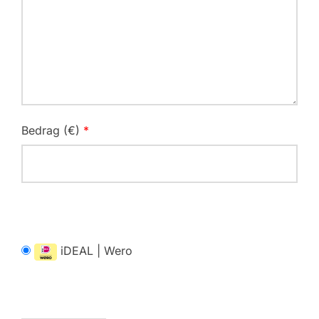
Bedrag (
€
)
*
iDEAL | Wero