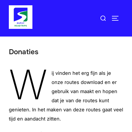
Ga
naar
Zoek
TOGGLE
de
naar:
inhoud
Donaties
W
ij vinden het erg fijn als je
onze routes download en er
gebruik van maakt en hopen
dat je van de routes kunt
genieten. In het maken van deze routes gaat veel
tijd en aandacht zitten.